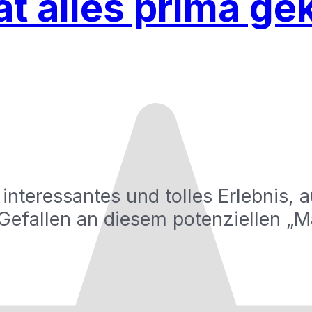
t alles prima ge
 interessantes und tolles Erlebnis,
 Gefallen an diesem potenziellen 