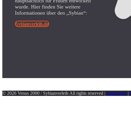
hauptsächlich für Frauen entwickelt
wurde. Hier finden Sie weitere
Informationen über den „Sybian“:
Sybianverleih.de
© 2026 Venus 2000 / Sybianverleih All rights reserved |
Impressum
|