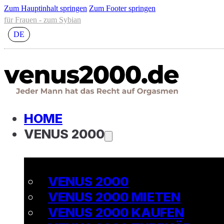
Zum Hauptinhalt springen
Zum Footer springen
für Frauen - zum Sybian
DE
HOME
VENUS 2000
VENUS 2000
VENUS 2000 MIETEN
VENUS 2000 KAUFEN