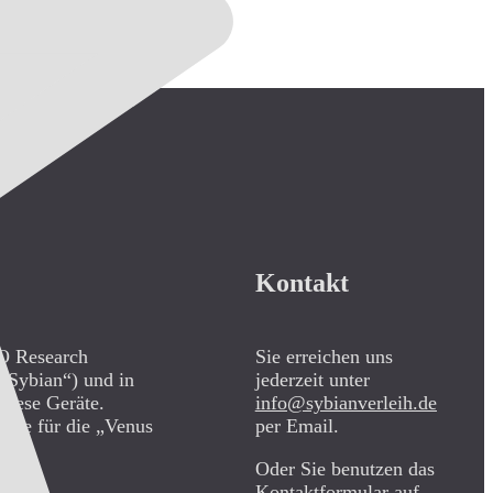
Kontakt
CO Research
Sie erreichen uns
„Sybian“) und in
jederzeit unter
diese Geräte.
info@sybianverleih.de
teile für die „Venus
per Email.
Oder Sie benutzen das
Kontaktformular auf