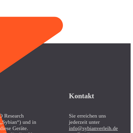
Kontakt
CO Research
Sie erreichen uns
„Sybian“) und in
jederzeit unter
diese Geräte.
info@sybianverleih.de