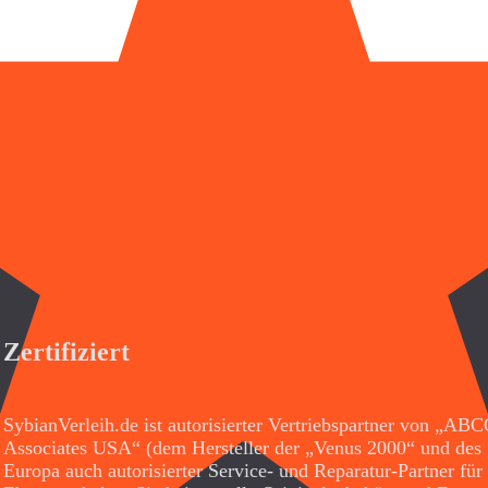
Zertifiziert
SybianVerleih.de ist autorisierter Vertriebspartner von „AB
Associates USA“ (dem Hersteller der „Venus 2000“ und des 
Europa auch autorisierter Service- und Reparatur-Partner für 