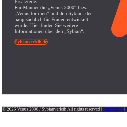
Ersatzteile.
Für Männer die „Venus 2000“ bzw.
„Venus for men“ und den Sybian, der
hauptsächlich für Frauen entwickelt
wurde. Hier finden Sie weitere
Informationen über den „Sybian“:
Sybianverleih.de
© 2026 Venus 2000 / Sybianverleih All rights reserved |
Impressum
|