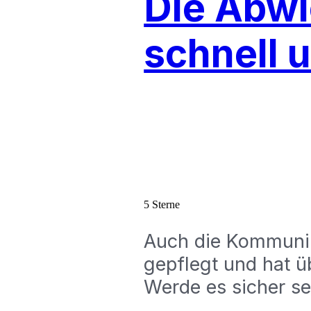
Die Abwi
schnell 
5 Sterne
Auch die Kommunika
gepflegt und hat üb
Werde es sicher se