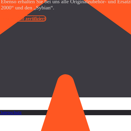
Ebenso erhalten Sie bei uns alle Originalzubehör- und Ersatz
2000“ und den „Sybian“.
Venus 2000 zertifiziert
Datenschutz