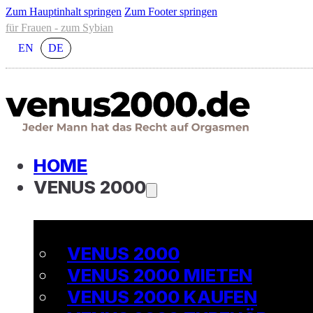
Zum Hauptinhalt springen
Zum Footer springen
für Frauen - zum Sybian
EN
DE
HOME
VENUS 2000
VENUS 2000
VENUS 2000 MIETEN
VENUS 2000 KAUFEN