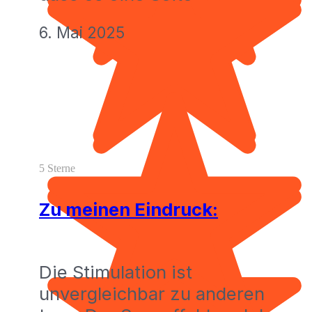
6. Mai 2025
5 Sterne
Zu meinen Eindruck:
Die Stimulation ist
unvergleichbar zu anderen