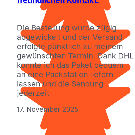
freundlichen Kontakt.
Die Bestellung wurde zügig
abgewickelt und der Versand
erfolgte pünktlich zu meinem
gewünschten Termin. Dank DHL
konnte ich das Paket bequem
an eine Packstation liefern
lassen und die Sendung
jederzeit
17. November 2025