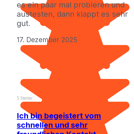
es ein paar mal probieren und
austesten, dann klappt es sehr
gut.
17. Dezember 2025
5 Sterne
Ich bin begeistert vom
schnellen und sehr