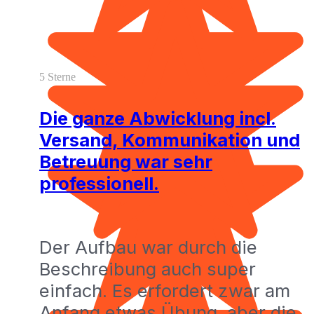
5 Sterne
Die ganze Abwicklung incl.
Versand, Kommunikation und
Betreuung war sehr
professionell.
Der Aufbau war durch die
Beschreibung auch super
einfach. Es erfordert zwar am
Anfang etwas Übung, aber die