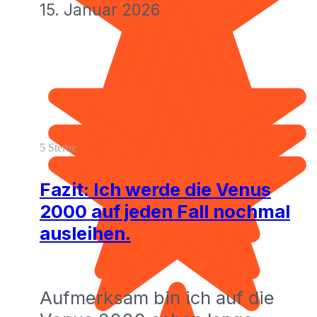
15. Januar 2026
5 Sterne
Fazit: Ich werde die Venus
2000 auf jeden Fall nochmal
ausleihen.
Aufmerksam bin ich auf die