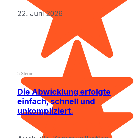
22. Juni 2026
5 Sterne
Die Abwicklung erfolgte
einfach, schnell und
unkompliziert.