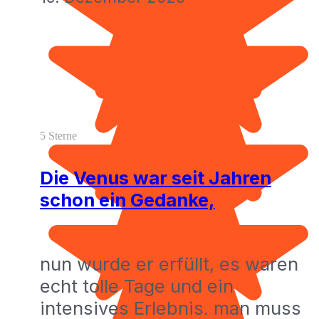
5 Sterne
Die Venus war seit Jahren
schon ein Gedanke,
nun wurde er erfüllt, es waren
echt tolle Tage und ein
intensives Erlebnis. man muss