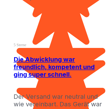
5 Sterne
Die Abwicklung war
freundlich, kompetent und
ging super schnell.
Der Versand war neutral und
wie vereinbart. Das Gerät war