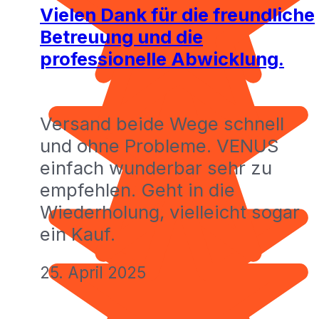
Vielen Dank für die freundliche
Betreuung und die
professionelle Abwicklung.
Versand beide Wege schnell
und ohne Probleme. VENUS
einfach wunderbar sehr zu
empfehlen. Geht in die
Wiederholung, vielleicht sogar
ein Kauf.
25. April 2025