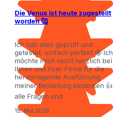
Die Venus ist heute zugestellt
worden 🥰
Ich hab alles geprüft und
getestet; einfach perfekt 🤩 Ich
möchte mich recht herzlich bei
Ihnen und ihrer Firma für die
hervorragende Ausführung
meiner Bestellung bedanken 👍
alle Fragen und
19. Mai 2026