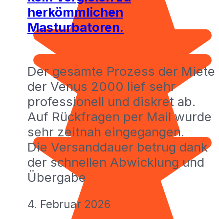
herkömmlichen
Masturbatoren.
Der gesamte Prozess der Miete
der Venus 2000 lief sehr
professionell und diskret ab.
Auf Rückfragen per Mail wurde
sehr zeitnah eingegangen.
Die Versanddauer betrug dank
der schnellen Abwicklung und
Übergabe
4. Februar 2026