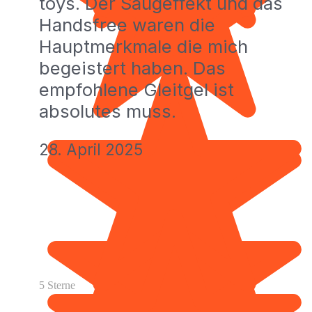
toys. Der Saugeffekt und das
Handsfree waren die
Hauptmerkmale die mich
begeistert haben. Das
empfohlene Gleitgel ist
absolutes muss.
28. April 2025
5 Sterne