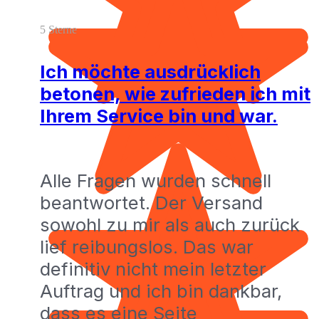
5 Sterne
Ich möchte ausdrücklich
betonen, wie zufrieden ich mit
Ihrem Service bin und war.
Alle Fragen wurden schnell
beantwortet. Der Versand
sowohl zu mir als auch zurück
lief reibungslos. Das war
definitiv nicht mein letzter
Auftrag und ich bin dankbar,
dass es eine Seite