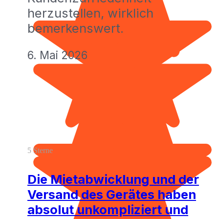
herzustellen, wirklich
bemerkenswert.
6. Mai 2026
5 Sterne
Die Mietabwicklung und der
Versand des Gerätes haben
absolut unkompliziert und