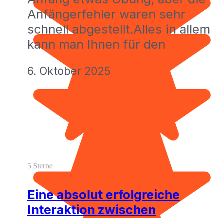
Anfängerfehler waren sehr
schnell abgestellt.Alles in allem
kann man Ihnen für den
6. Oktober 2025
5 Sterne
Eine absolut erfolgreiche
Interaktion zwischen