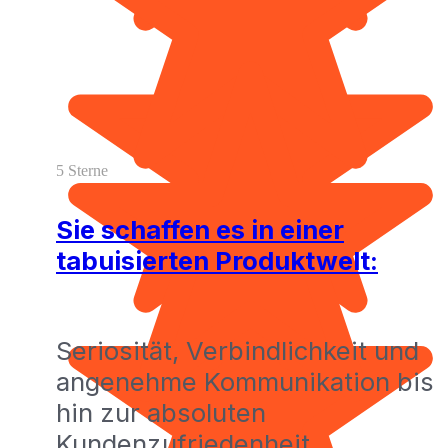
5 Sterne
Sie schaffen es in einer
tabuisierten Produktwelt:
Seriosität, Verbindlichkeit und
angenehme Kommunikation bis
hin zur absoluten
Kundenzufriedenheit