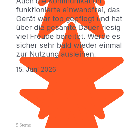
Auch die Kommunikation
funktionierte einwandfrei, das
Gerät war top gepflegt und hat
über die gesamte Dauer riesig
viel Freude bereitet. Werde es
sicher sehr bald wieder einmal
zur Nutzung ausleihen.
15. Juni 2026
5 Sterne