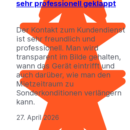
sehr professionell geklappt
Der Kontakt zum Kundendienst
ist sehr freundlich und
professionell. Man wird
transparent im Bilde gehalten,
wann das Gerät eintrifft und
auch darüber, wie man den
Mietzeitraum zu
Sonderkonditionen verlängern
kann.
27. April 2026