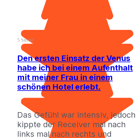
5 Sterne
Den ersten Einsatz der Venus
habe ich bei einem Aufenthalt
mit meiner Frau in einem
schönen Hotel erlebt.
Das Gefühl war intensiv, jedoch
kippte der Receiver mal nach
links mal nach rechts und