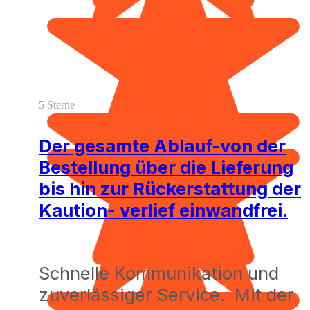
5 Sterne
Der gesamte Ablauf-von der
Bestellung über die Lieferung
bis hin zur Rückerstattung der
Kaution- verlief einwandfrei.
Schnelle Kommunikation und
zuverlässiger Service. Mit der