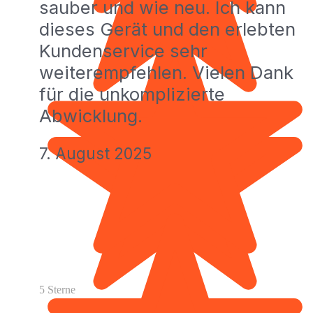
sauber und wie neu. Ich kann
dieses Gerät und den erlebten
Kundenservice sehr
weiterempfehlen. Vielen Dank
für die unkomplizierte
Abwicklung.
7. August 2025
5 Sterne