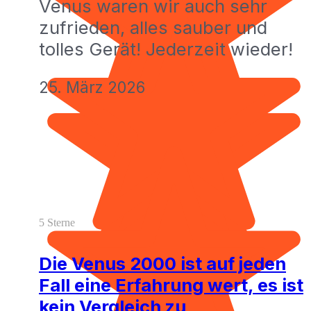
Venus waren wir auch sehr
zufrieden, alles sauber und
tolles Gerät! Jederzeit wieder!
25. März 2026
5 Sterne
Die Venus 2000 ist auf jeden
Fall eine Erfahrung wert, es ist
kein Vergleich zu