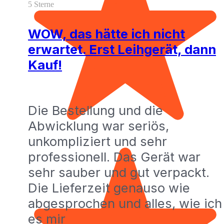
5 Sterne
WOW, das hätte ich nicht
erwartet. Erst Leihgerät, dann
Kauf!
Die Bestellung und die
Abwicklung war seriös,
unkompliziert und sehr
professionell. Das Gerät war
sehr sauber und gut verpackt.
Die Lieferzeit genauso wie
abgesprochen und alles, wie ich
es mir