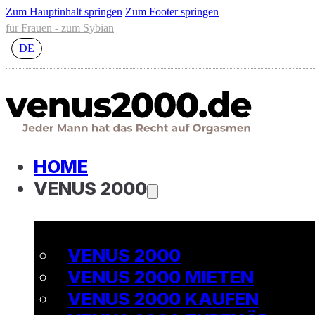
Zum Hauptinhalt springen
Zum Footer springen
für Frauen - zum Sybian
DE
HOME
VENUS 2000
VENUS 2000
VENUS 2000 MIETEN
VENUS 2000 KAUFEN