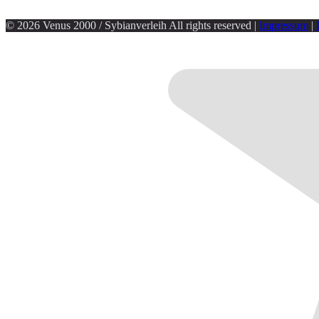
© 2026 Venus 2000 / Sybianverleih All rights reserved |
Impressum
|