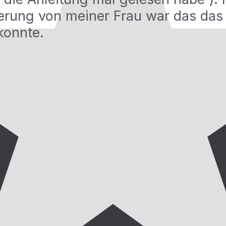
rung von meiner Frau war das das 
konnte.
Zertifiziert