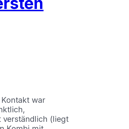
ersten
r Kontakt war
ktlich,
verständlich (liegt
In Kombi mit