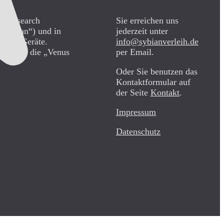
CO Research
Sie erreichen uns
„Sybian“) und in
jederzeit unter
diese Geräte.
info@sybianverleih.de
teile für die „Venus
per Email.
Oder Sie benutzen das
Kontaktformular auf
der Seite
Kontakt
.
Impressum
Datenschutz