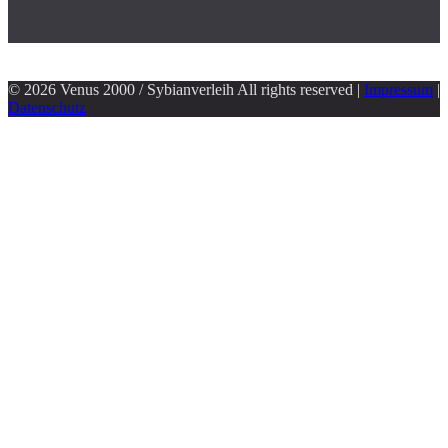
© 2026 Venus 2000 / Sybianverleih All rights reserved |
Impressum
|
Datenschutz