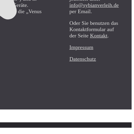
diese Geräte.
info@sybianverleih.de
teile für die „Venus
per Email.
Oder Sie benutzen das
Kontaktformular auf
der Seite
Kontakt
.
Impressum
Datenschutz