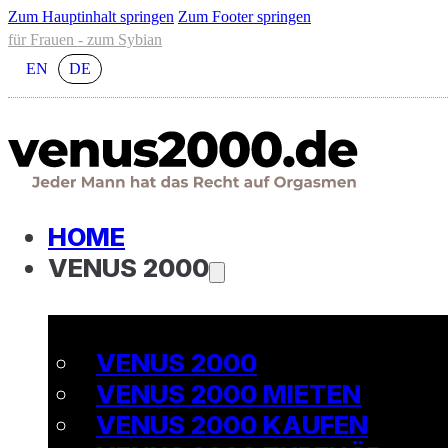
Zum Hauptinhalt springen
Zum Footer springen
für Frauen - zum Sybian
EN
DE
HOME
VENUS 2000
VENUS 2000
VENUS 2000 MIETEN
VENUS 2000 KAUFEN