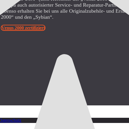
Europa auch autorisierter Service- und Reparatur-Partner für 
Ebenso erhalten Sie bei uns alle Originalzubehör- und Ersatz
2000“ und den „Sybian“.
Venus 2000 zertifiziert
Datenschutz