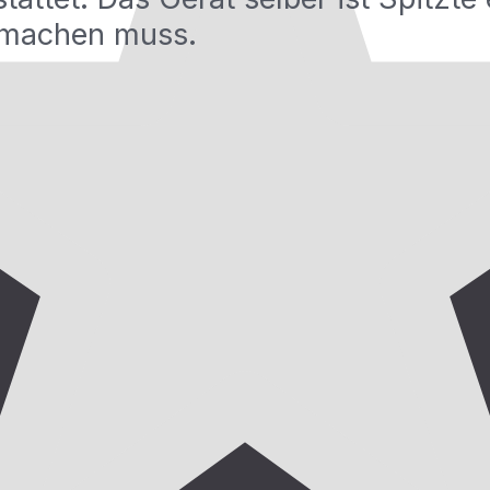
 machen muss.
Zertifiziert