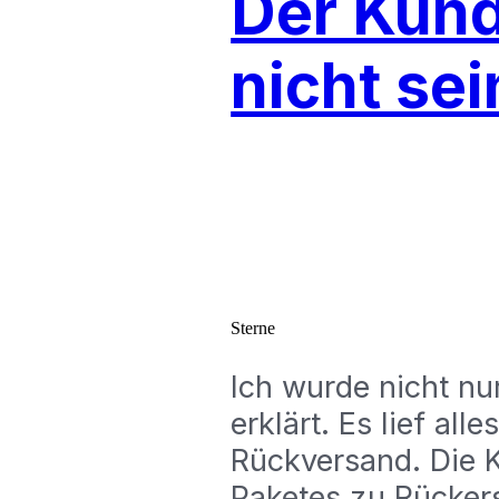
Der Kund
nicht sei
Sterne
Ich wurde nicht nu
erklärt. Es lief al
Rückversand. Die 
Paketes zu Rückerst