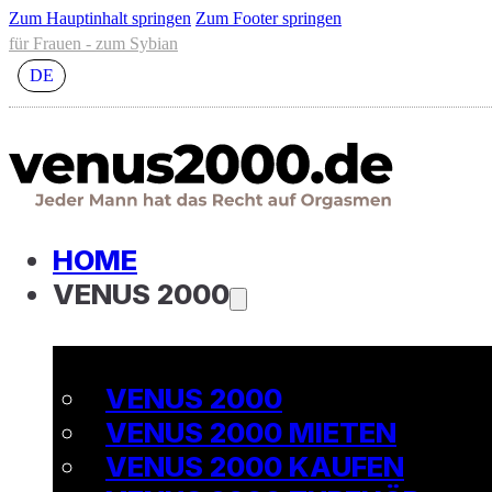
Zum Hauptinhalt springen
Zum Footer springen
für Frauen - zum Sybian
DE
HOME
VENUS 2000
VENUS 2000
VENUS 2000 MIETEN
VENUS 2000 KAUFEN