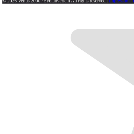
© 2026 Venus 2000 / Sybianverleih All rights reserved |
Impressum
|