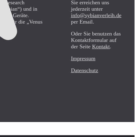
CO Research
Sie erreichen uns
„Sybian“) und in
jederzeit unter
diese Geräte.
info@sybianverleih.de
teile für die „Venus
per Email.
Oder Sie benutzen das
Kontaktformular auf
der Seite
Kontakt
.
Impressum
Datenschutz